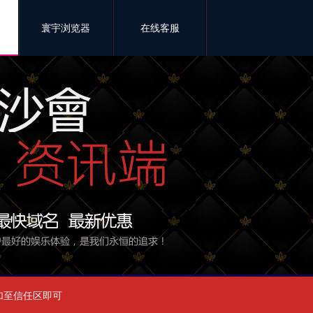
寰宇浏览器
在线客服
需添加至信任区即可