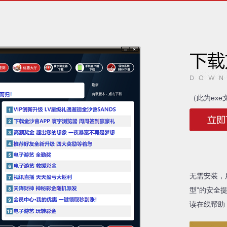
（此为ex
无需安装，
型”的安全
读在线帮助